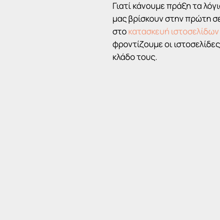
Γιατί κάνουμε πράξη τα λόγ
ΕΙ ΤΗΝ
μας βρίσκουν στην πρώτη σε
στο
κατασκευή ιστοσελίδων
ΩΝ
φροντίζουμε οι ιστοσελίδε
κλάδο τους.
ΑΣ