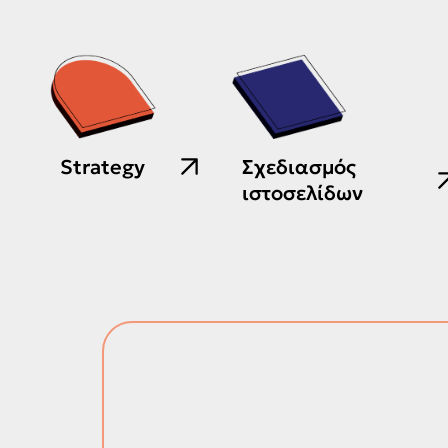
01.
02.
Strategy
Σχεδιασμός
ιστοσελίδων
ΕΧΕΙΣ ΜΙΑ 