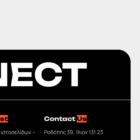
NECT
ist
Contact
Us
 ιστοσελίδων –
Ροδόπης 39, Ίλιον 131 23