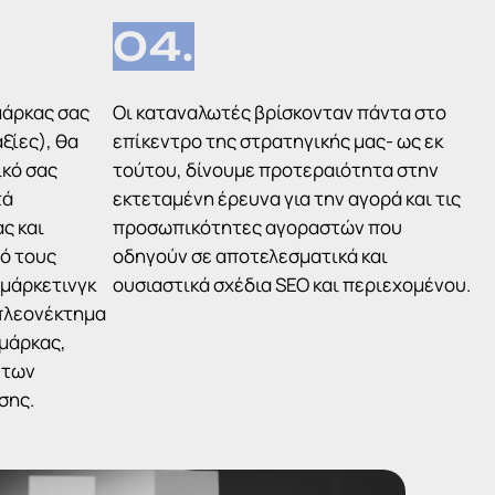
04.
μάρκας σας
Οι καταναλωτές βρίσκονταν πάντα στο
ξίες), θα
επίκεντρο της στρατηγικής μας- ως εκ
ικό σας
τούτου, δίνουμε προτεραιότητα στην
τά
εκτεταμένη έρευνα για την αγορά και τις
ς και
προσωπικότητες αγοραστών που
πό τους
οδηγούν σε αποτελεσματικά και
 μάρκετινγκ
ουσιαστικά σχέδια SEO και περιεχομένου.
 πλεονέκτημα
 μάρκας,
 των
σης.