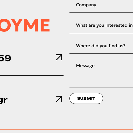
ΣΟΥΜΕ
059
gr
SUBMIT