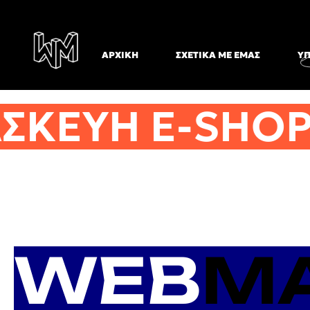
ΑΡΧΙΚΉ
ΣΧΕΤΙΚΆ ΜΕ ΕΜΆΣ
ΥΠ
ΣΚΕΥΗ E-SHOP
WEB
M