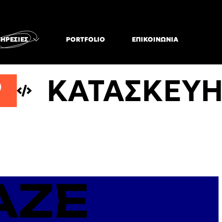
ΗΡΕΣΊΕΣ
PORTFOLIO
ΕΠΙΚΟΙΝΩΝΊΑ
ΚΑΤΑΣΚΕΥΗ 
AZE