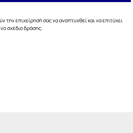
WE
WE’
ύν την επιχείρησή σας να αναπτυχθεί και να επιτύχει
ένο σχέδιο δράσης.