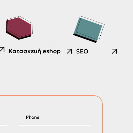
05.
06.
Κατασκευή eshop
SEO