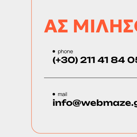
ΙΔΕΑ;
ΑΣ ΜΙΛΗ
phone
(+30) 211 41 84 
mail
info@webmaze.