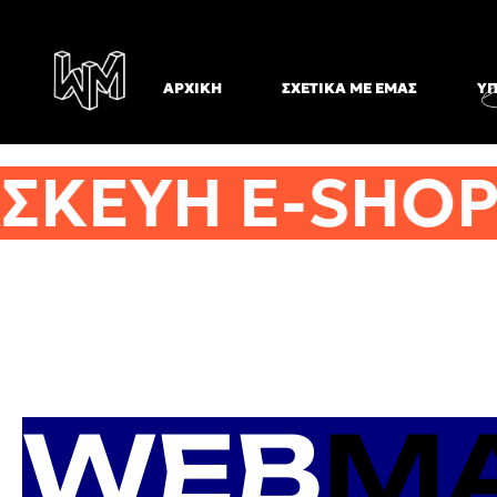
ΑΡΧΙΚΉ
ΣΧΕΤΙΚΆ ΜΕ ΕΜΆΣ
ΥΠ
ΚΕΥΗ E-SHOP
WEB
M