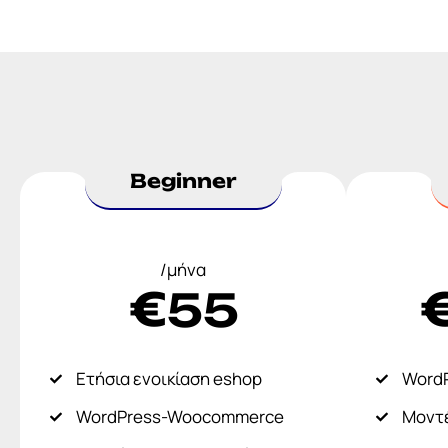
Beginner
/μήνα
€
55
Ετήσια ενοικίαση eshop
Word
WordPress-Woocommerce
Μοντέ