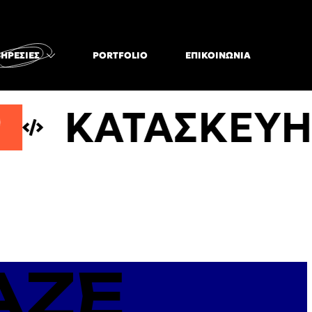
ΗΡΕΣΊΕΣ
PORTFOLIO
ΕΠΙΚΟΙΝΩΝΊΑ
ΚΑΤΑΣΚΕΥΗ Ι
AZE