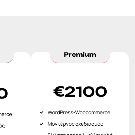
Premium
€
2100
0
WordPress-Woocommerce
merce
Μοντέρνος σχεδιασμός
ός