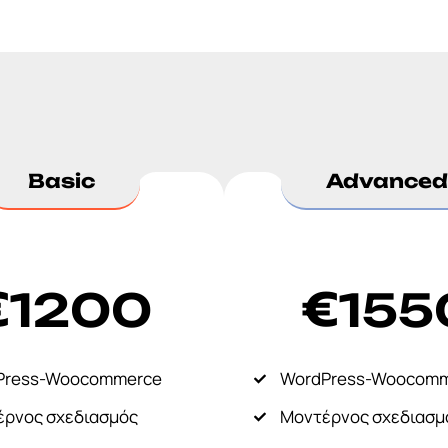
Basic
Advanced
€
€
1200
155
Press-Woocommerce
WordPress-Woocom
ρνος σχεδιασμός
Μοντέρνος σχεδιασμ