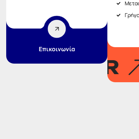
Μεταφ
Γρήγο
Επικοινωνία
OPULAR
B