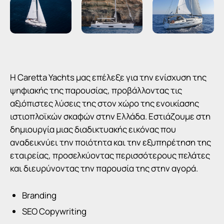
Η Caretta Yachts μας επέλεξε για την ενίσχυση της
ψηφιακής της παρουσίας, προβάλλοντας τις
αξιόπιστες λύσεις της στον χώρο της ενοικίασης
ιστιοπλοϊκών σκαφών στην Ελλάδα. Εστιάζουμε στη
δημιουργία μιας διαδικτυακής εικόνας που
αναδεικνύει την ποιότητα και την εξυπηρέτηση της
εταιρείας, προσελκύοντας περισσότερους πελάτες
και διευρύνοντας την παρουσία της στην αγορά.
Branding
SEO Copywriting