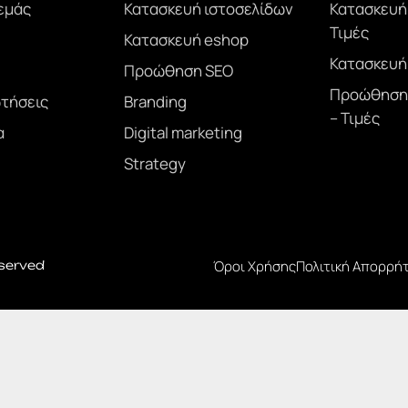
 εμάς
Κατασκευή ιστοσελίδων
Κατασκευή
Τιμές
Κατασκευή eshop
Κατασκευή 
Προώθηση SEO
Προώθηση 
τήσεις
Branding
– Τιμές
α
Digital marketing
Strategy
Όροι Χρήσης
Πολιτική Απορρή
eserved