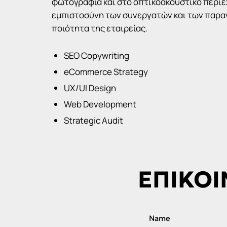
φωτογραφία και στο οπτικοακουστικό περιε
εμπιστοσύνη των συνεργατών και των παρα
ποιότητα της εταιρείας.
SEO Copywriting
eCommerce Strategy
UX/UI Design
Web Development
Strategic Audit
ΕΠΙΚΟΙ