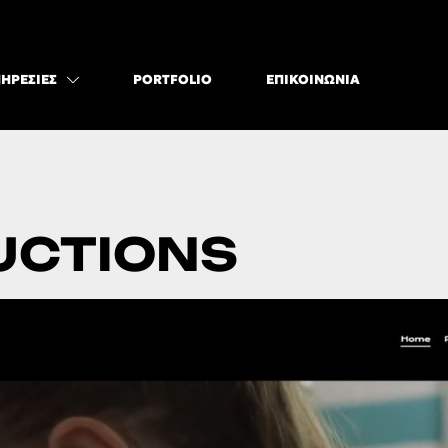
ΗΡΕΣΊΕΣ
PORTFOLIO
ΕΠΙΚΟΙΝΩΝΊΑ
UCTIONS