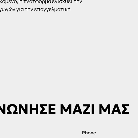
χόμενο, η πλατφόρμα ενισχύει την
γωγών για την επαγγελματική
ΝΩΝΗΣΕ ΜΑΖΙ ΜΑΣ