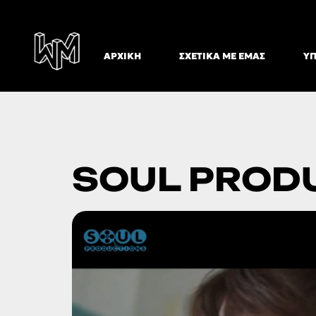
ΑΡΧΙΚΉ
ΣΧΕΤΙΚΆ ΜΕ ΕΜΆΣ
ΥΠ
SOUL PROD