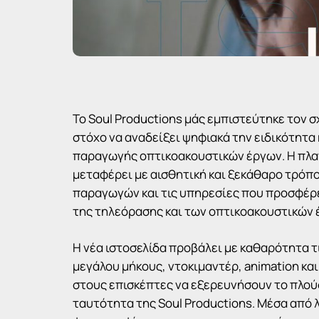
Το Soul Productions μάς εμπιστεύτηκε τον σ
στόχο να αναδείξει ψηφιακά την ειδικότητα 
παραγωγής οπτικοακουστικών έργων. Η πλα
μεταφέρει με αισθητική και ξεκάθαρο τρόπο 
παραγωγών και τις υπηρεσίες που προσφέρ
της τηλεόρασης και των οπτικοακουστικών 
Η νέα ιστοσελίδα προβάλει με καθαρότητα τ
μεγάλου μήκους, ντοκιμαντέρ, animation κα
στους επισκέπτες να εξερευνήσουν το πλούσι
ταυτότητα της Soul Productions. Μέσα από 