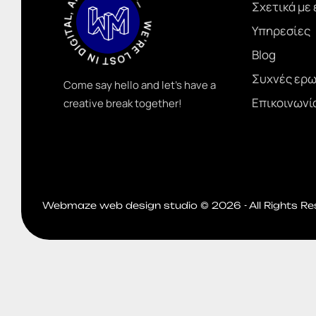
WE’RE LOST IN DIGITAL, AND THAT’S OK_
Σχετικά με
Υπηρεσίες
Blog
Συχνές ερω
Come say hello and let’s have a
Επικοινωνί
creative break together!
Webmaze web design studio © 2026 - All Rights R