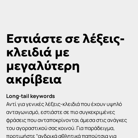
Εστιάστε σε λέξεις-
κλειδιά με
μεγαλύτερη
ακρίβεια
Long-tail keywords
Αντί για γενικές
λέξεις-κλειδιά
που έχουν υψηλό
ανταγωνισμό, εστιάστε σε πιο συγκεκριμένες
φράσεις που ανταποκρίνονται άμεσα στις ανάγκες
του αγοραστικού σας κοινού. Για παράδειγμα,
προτιμήστε “ανδρικά αθλητικά παπούτσια για