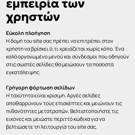
εμπειρία των
χρηστών
Εύκολη πλοήγηση
Η
δομή του site
σας πρέπει να επιτρέπει στον
χρήστη να βρίσκει ό,τι χρειάζεται χωρίς κόπο. Ένα
καλά οργανωμένο μενού και σύνδεσμοι που οδηγούν
στις σωστές σελίδες θα μειώσουν τα ποσοστά
εγκατάλειψης.
Γρήγορη φόρτωση σελίδων
Η ταχύτητα είναι κρίσιμη. Αργές σελίδες
αποθαρρύνουν τους επισκέπτες και μειώνουν τις
πιθανότητες μετατροπών. Βελτιστοποιήστε τις
εικόνες και μειώστε περιττό κώδικα για να
βελτιώσετε τη λειτουργία του site σας.