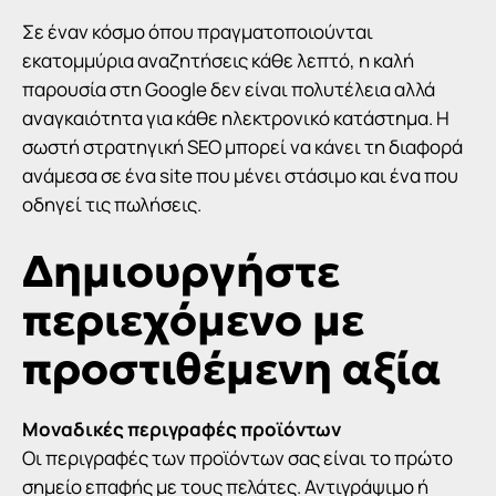
Σε έναν κόσμο όπου πραγματοποιούνται
εκατομμύρια αναζητήσεις κάθε λεπτό, η καλή
παρουσία στη Google δεν είναι πολυτέλεια αλλά
αναγκαιότητα για κάθε ηλεκτρονικό κατάστημα. Η
σωστή
στρατηγική SEO
μπορεί να κάνει τη διαφορά
ανάμεσα σε ένα site που μένει στάσιμο και ένα που
οδηγεί τις πωλήσεις.
Δημιουργήστε
περιεχόμενο με
προστιθέμενη αξία
Μοναδικές περιγραφές προϊόντων
Οι περιγραφές των προϊόντων σας είναι το πρώτο
σημείο επαφής με τους πελάτες. Αντιγράψιμο ή