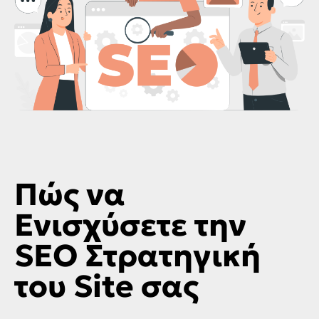
Πώς να
Ενισχύσετε την
SEO Στρατηγική
του Site σας