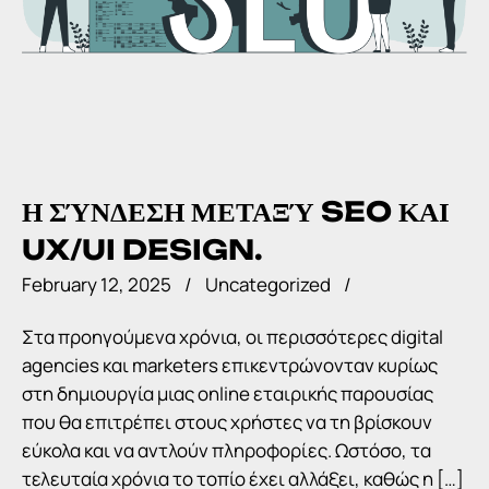
Η ΣΎΝΔΕΣΗ ΜΕΤΑΞΎ SEO ΚΑΙ
UX/UI DESIGN.
February 12, 2025
Uncategorized
Στα προηγούμενα χρόνια, οι περισσότερες digital
agencies και marketers επικεντρώνονταν κυρίως
στη δημιουργία μιας online εταιρικής παρουσίας
που θα επιτρέπει στους χρήστες να τη βρίσκουν
εύκολα και να αντλούν πληροφορίες. Ωστόσο, τα
τελευταία χρόνια το τοπίο έχει αλλάξει, καθώς η […]