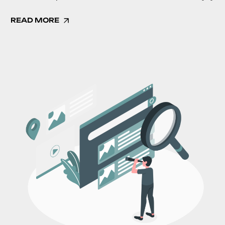
READ MORE