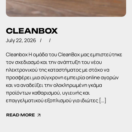
CLEANBOX
July 22, 2026
Cleanbox Η ομάδα του CleanBox μας εμπιστεύτηκε
τον σχεδιασμό και την ανάπτυξη του νέου
ηλεκτρονικού της καταστήματος με στόχο να
προσφέρει μια σύγχρονη εμπειρία online αγορών
και να αναδείξει την ολοκληρωμένη γκάμα
προϊόντων καθαρισμού, υγιεινής και
επαγγελματικού εξοπλισμού για ιδιώτες […]
READ MORE