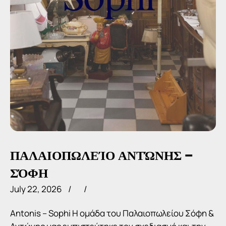
ΠΑΛΑΙΟΠΩΛΕΊΟ ΑΝΤΏΝΗΣ –
ΣΌΦΗ
July 22, 2026
Antonis – Sophi Η ομάδα του Παλαιοπωλείου Σόφη &