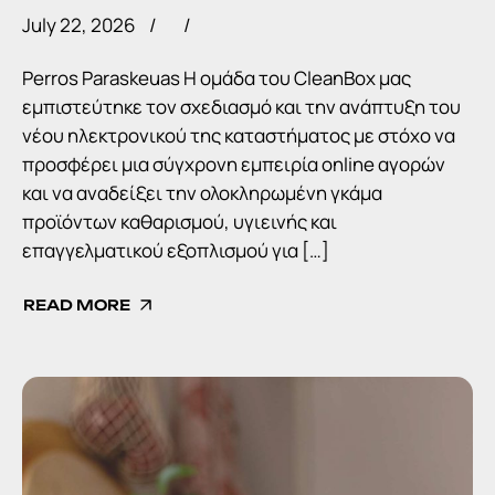
July 22, 2026
Perros Paraskeuas Η ομάδα του CleanBox μας
εμπιστεύτηκε τον σχεδιασμό και την ανάπτυξη του
νέου ηλεκτρονικού της καταστήματος με στόχο να
προσφέρει μια σύγχρονη εμπειρία online αγορών
και να αναδείξει την ολοκληρωμένη γκάμα
προϊόντων καθαρισμού, υγιεινής και
επαγγελματικού εξοπλισμού για […]
READ MORE